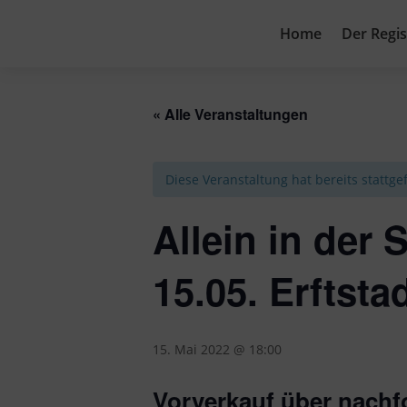
Home
Der Regi
« Alle Veranstaltungen
Diese Veranstaltung hat bereits stattg
Allein in der
15.05. Erftsta
15. Mai 2022 @ 18:00
Vorverkauf über nachf