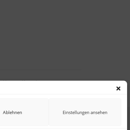
gen Henne – Komödie – 24.09.
Ablehnen
Einstellungen ansehen