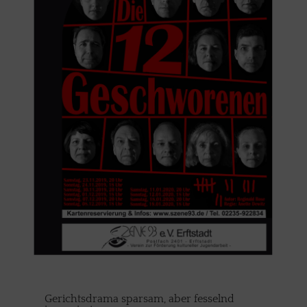
Gerichtsdrama sparsam, aber fesselnd