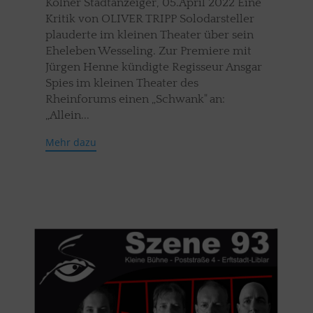
Kölner Stadtanzeiger, 05.April 2022 Eine
Kritik von OLIVER TRIPP Solodarsteller
plauderte im kleinen Theater über sein
Eheleben Wesseling. Zur Premiere mit
Jürgen Henne kündigte Regisseur Ansgar
Spies im kleinen Theater des
Rheinforums einen „Schwank" an:
„Allein...
Mehr dazu