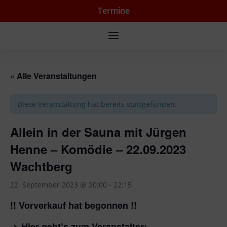
Termine
« Alle Veranstaltungen
Diese Veranstaltung hat bereits stattgefunden.
Allein in der Sauna mit Jürgen
Henne – Komödie – 22.09.2023
Wachtberg
22. September 2023 @ 20:00
-
22:15
!! Vorverkauf hat begonnen !!
->
Hier geht’s zum Veranstalter: