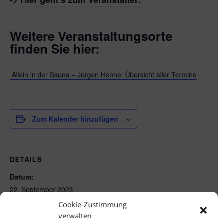
Weitere Veranstaltungsorte
finden Sie hier:
Allein in der Sauna – Jürgen Henne: Übersicht aller Termine
Zum Kalender hinzufügen
DETAILS
Datum:
22. September 2023
Zeit:
Cookie-Zustimmung
20:00 - 22:15
verwalten